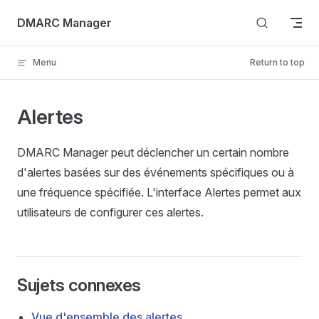
Skip to content
DMARC Manager
Menu
Return to top
Alertes
DMARC Manager peut déclencher un certain nombre
d'alertes basées sur des événements spécifiques ou à
une fréquence spécifiée. L'interface Alertes permet aux
utilisateurs de configurer ces alertes.
Sujets connexes
Vue d'ensemble des alertes