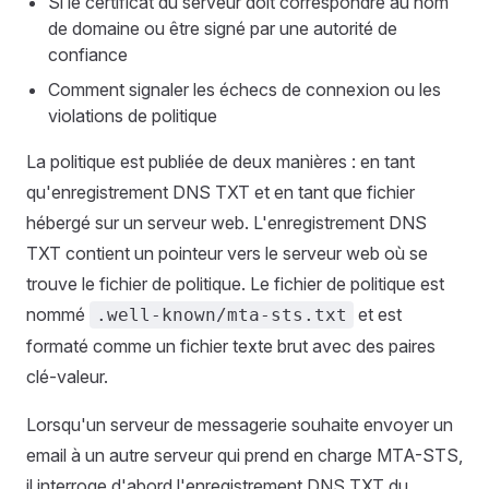
Si le certificat du serveur doit correspondre au nom
de domaine ou être signé par une autorité de
confiance
Comment signaler les échecs de connexion ou les
violations de politique
La politique est publiée de deux manières : en tant
qu'enregistrement DNS TXT et en tant que fichier
hébergé sur un serveur web. L'enregistrement DNS
TXT contient un pointeur vers le serveur web où se
trouve le fichier de politique. Le fichier de politique est
nommé
et est
.well-known/mta-sts.txt
formaté comme un fichier texte brut avec des paires
clé-valeur.
Lorsqu'un serveur de messagerie souhaite envoyer un
email à un autre serveur qui prend en charge MTA-STS,
il interroge d'abord l'enregistrement DNS TXT du