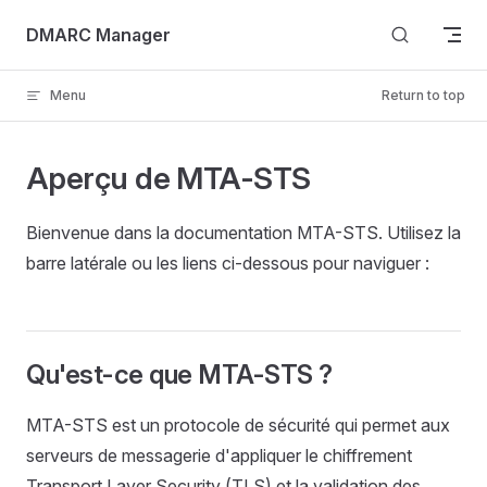
Skip to content
DMARC Manager
Menu
Return to top
Aperçu de MTA-STS
Bienvenue dans la documentation MTA-STS. Utilisez la
barre latérale ou les liens ci-dessous pour naviguer :
Qu'est-ce que MTA-STS ?
MTA-STS est un protocole de sécurité qui permet aux
serveurs de messagerie d'appliquer le chiffrement
Transport Layer Security (TLS) et la validation des