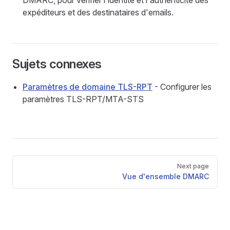
DMARC, pour vérifier l'identité et l'authenticité des
expéditeurs et des destinataires d'emails.
Sujets connexes
Paramètres de domaine TLS-RPT
- Configurer les
paramètres TLS-RPT/MTA-STS
Pager
Next page
Vue d'ensemble DMARC