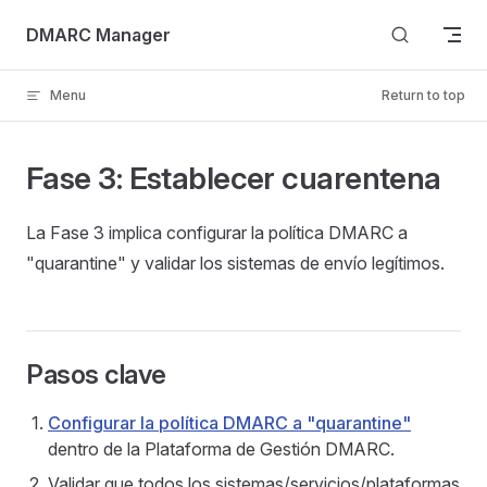
Skip to content
DMARC Manager
Menu
Return to top
Fase 3: Establecer cuarentena
La Fase 3 implica configurar la política DMARC a
"quarantine" y validar los sistemas de envío legítimos.
Pasos clave
Configurar la política DMARC a "quarantine"
dentro de la Plataforma de Gestión DMARC.
Validar que todos los sistemas/servicios/plataformas