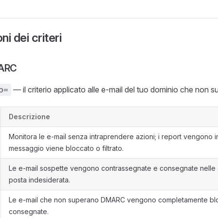
i dei criteri
MARC
— il criterio applicato alle e-mail del tuo dominio che no
p=
Descrizione
Monitora le e-mail senza intraprendere azioni; i report vengono i
messaggio viene bloccato o filtrato.
Le e-mail sospette vengono contrassegnate e consegnate nelle 
posta indesiderata.
Le e-mail che non superano DMARC vengono completamente bl
consegnate.