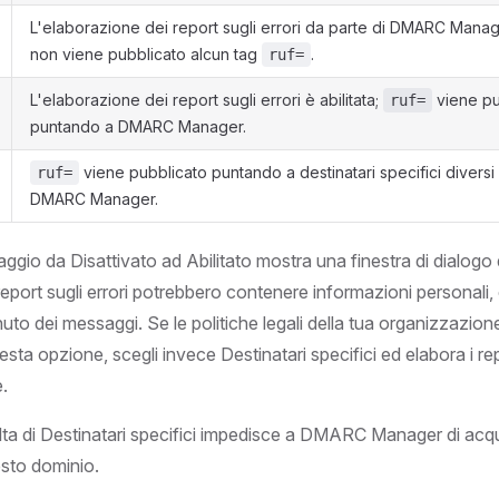
L'elaborazione dei report sugli errori da parte di DMARC Manage
non viene pubblicato alcun tag
.
ruf=
L'elaborazione dei report sugli errori è abilitata;
viene pu
ruf=
puntando a DMARC Manager.
viene pubblicato puntando a destinatari specifici diversi 
ruf=
DMARC Manager.
aggio da Disattivato ad Abilitato mostra una finestra di dialog
report sugli errori potrebbero contenere informazioni personali, 
uto dei messaggi. Se le politiche legali della tua organizzazi
questa opzione, scegli invece Destinatari specifici ed elabora i re
.
ta di Destinatari specifici impedisce a DMARC Manager di acquis
esto dominio.