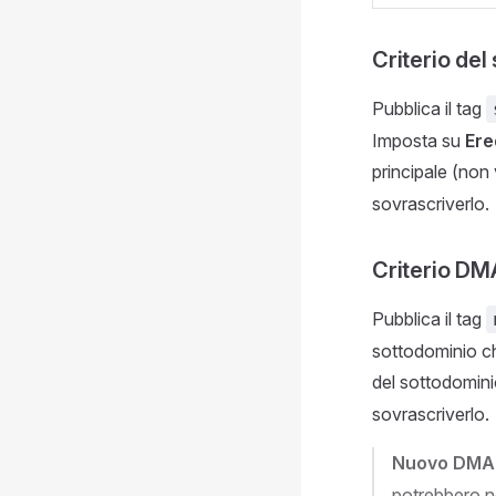
Criterio del
Pubblica il tag
Imposta su
Ere
principale (non
sovrascriverlo.
Criterio DMA
Pubblica il tag
sottodominio c
del sottodomini
sovrascriverlo.
Nuovo DMA
potrebbero n