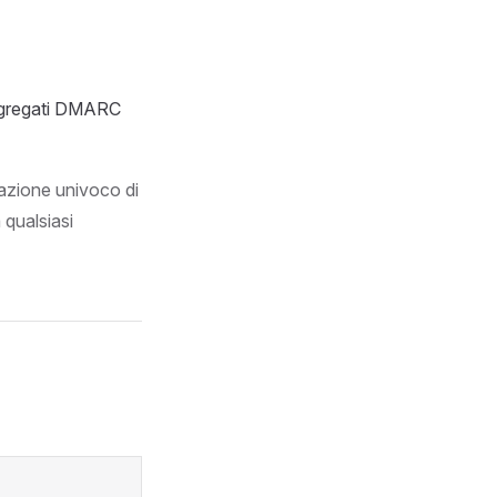
 aggregati DMARC
lazione univoco di
 qualsiasi