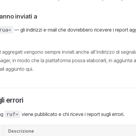
ranno inviati a
— gli indirizzi e-mail che dovrebbero ricevere i report
rua=
t aggregati vengono sempre inviati anche all'indirizzo di segna
r, in modo che la piattaforma possa elaborarli, in aggiunta a
ail aggiunto qui.
i errori
tag
viene pubblicato e chi riceve i report sugli errori.
ruf=
Descrizione