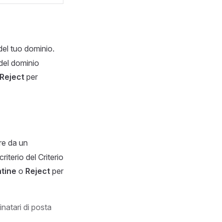
del tuo dominio.
 del dominio
Reject
per
ire da un
riterio del Criterio
tine
o
Reject
per
natari di posta