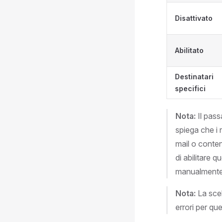
Disattivato
Abilitato
Destinatari
specifici
Nota:
Il pass
spiega che i 
mail o conten
di abilitare 
manualmente
Nota:
La scel
errori per qu