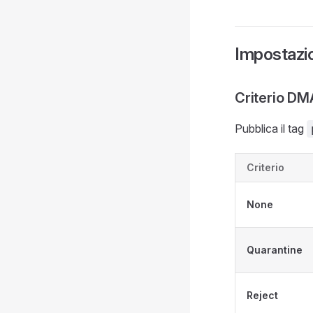
Impostazion
Criterio D
Pubblica il tag
Criterio
None
Quarantine
Reject