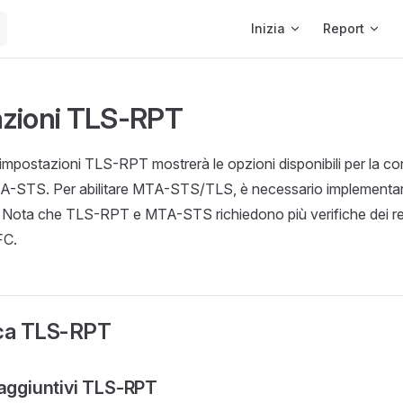
Main Navigation
Inizia
Report
zioni TLS-RPT
 impostazioni TLS-RPT mostrerà le opzioni disponibili per la co
-STS. Per abilitare MTA-STS/TLS, è necessario implementa
ota che TLS-RPT e MTA-STS richiedono più verifiche dei re
FC.
ica TLS-RPT
 aggiuntivi TLS-RPT