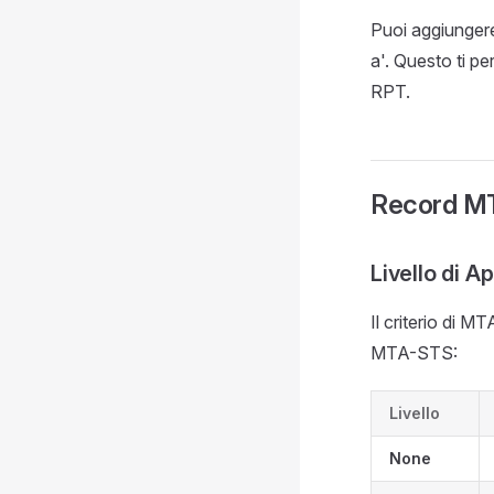
Puoi aggiungere
a'. Questo ti pe
RPT.
Record MT
Livello di A
Il criterio di M
MTA-STS:
Livello
None