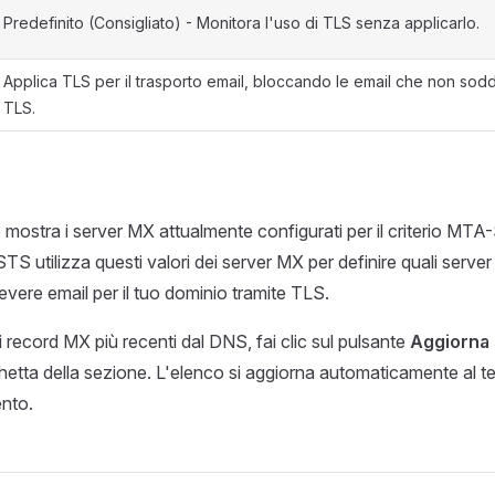
Predefinito (Consigliato) - Monitora l'uso di TLS senza applicarlo.
Applica TLS per il trasporto email, bloccando le email che non soddi
TLS.
mostra i server MX attualmente configurati per il criterio MTA
S utilizza questi valori dei server MX per definire quali server
cevere email per il tuo dominio tramite TLS.
 record MX più recenti dal DNS, fai clic sul pulsante
Aggiorna
chetta della sezione. L'elenco si aggiorna automaticamente al t
ento.