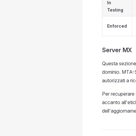
In
Testing
Enforced
Server MX
Questa sezione 
dominio. MTA-ST
autorizzati a ri
Per recuperare i
accanto all'eti
dell'aggiornam