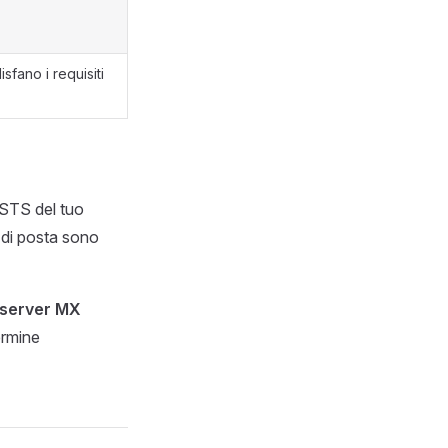
sfano i requisiti
-STS del tuo
 di posta sono
 server MX
ermine