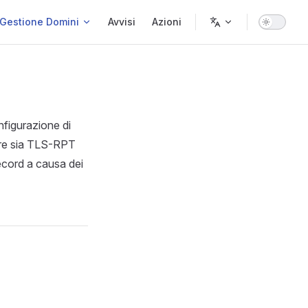
Gestione Domini
Avvisi
Azioni
nfigurazione di
re sia TLS-RPT
cord a causa dei