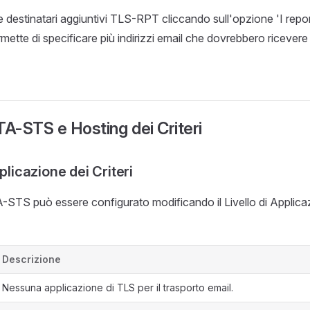
 destinatari aggiuntivi TLS-RPT cliccando sull'opzione 'I repor
rmette di specificare più indirizzi email che dovrebbero ricevere
A-STS e Hosting dei Criteri
pplicazione dei Criteri
TA-STS può essere configurato modificando il Livello di Applicaz
Descrizione
Nessuna applicazione di TLS per il trasporto email.