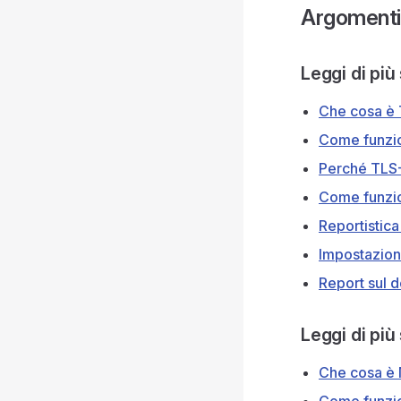
Argomenti 
Leggi di pi
Che cosa è
Come funzi
Perché TLS
Come funz
Reportistic
Impostazion
Report sul 
Leggi di pi
Che cosa è