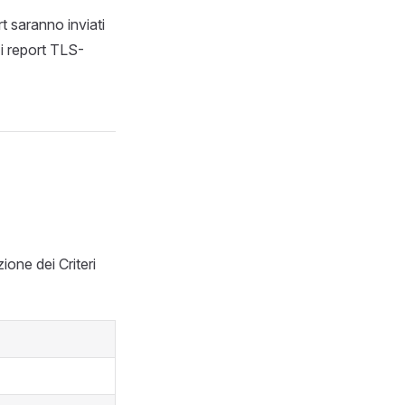
t saranno inviati
 i report TLS-
ione dei Criteri