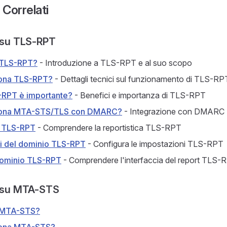
Correlati
ù su TLS-RPT
 TLS-RPT?
- Introduzione a TLS-RPT e al suo scopo
ona TLS-RPT?
- Dettagli tecnici sul funzionamento di TLS-RP
-RPT è importante?
- Benefici e importanza di TLS-RPT
iona MTA-STS/TLS con DMARC?
- Integrazione con DMARC
a TLS-RPT
- Comprendere la reportistica TLS-RPT
i del dominio TLS-RPT
- Configura le impostazioni TLS-RPT
dominio TLS-RPT
- Comprendere l'interfaccia del report TLS-
ù su MTA-STS
 MTA-STS?