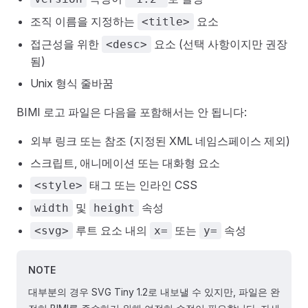
조직 이름을 지정하는
요소
<title>
접근성을 위한
요소 (선택 사항이지만 권장
<desc>
됨)
Unix 형식 줄바꿈
BIMI 로고 파일은 다음을 포함해서는 안 됩니다:
외부 링크 또는 참조 (지정된 XML 네임스페이스 제외)
스크립트, 애니메이션 또는 대화형 요소
태그 또는 인라인 CSS
<style>
및
속성
width
height
루트 요소 내의
또는
속성
<svg>
x=
y=
NOTE
대부분의 경우 SVG Tiny 1.2로 내보낼 수 있지만, 파일은 완