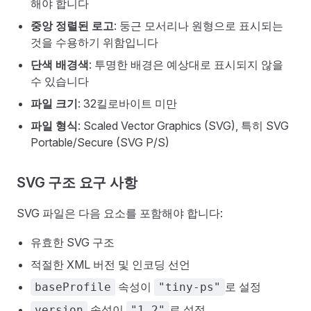
해야 합니다
중앙 정렬된 로고
: 둥근 모서리나 원형으로 표시되는
것을 수용하기 위함입니다
단색 배경색
: 투명한 배경은 예상대로 표시되지 않을
수 있습니다
파일 크기
: 32킬로바이트 미만
파일 형식
: Scaled Vector Graphics (SVG), 특히 SVG
Portable/Secure (SVG P/S)
SVG 구조 요구 사항
SVG 파일은 다음 요소를 포함해야 합니다:
유효한 SVG 구조
적절한 XML 버전 및 인코딩 선언
속성이
로 설정
baseProfile
"tiny-ps"
속성이
로 설정
version
"1.2"