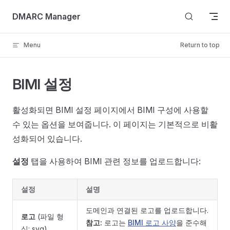
Skip to content
DMARC Manager
Menu
Return to top
BIMI 설정
활성화되면 BIMI 설정 페이지에서 BIMI 구성에 사용할
수 있는 옵션을 보여줍니다. 이 페이지는 기본적으로 비활
성화되어 있습니다.
설정
탭을 사용하여 BIMI 관련 정보를 업로드합니다:
설정
설명
도메인과 연결된 로고를 업로드합니다.
로고
(파일 형
참고:
로고는
BIMI 로고 사양
을 준수해
식: svg)