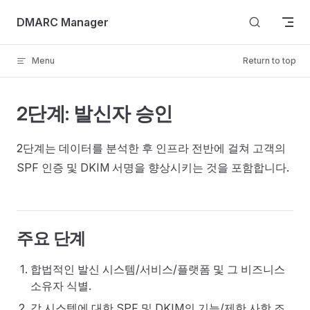
Skip to content
DMARC Manager
Menu
Return to top
2단계: 발신자 승인
2단계는 데이터를 분석한 후 인프라 전반에 걸쳐 고객의
SPF 인증 및 DKIM 서명을 향상시키는 것을 포함합니다.
주요 단계
합법적인 발신 시스템/서비스/플랫폼 및 그 비즈니스
소유자 식별.
각 시스템에 대한 SPF 및 DKIM의 기능/제한 사항 조