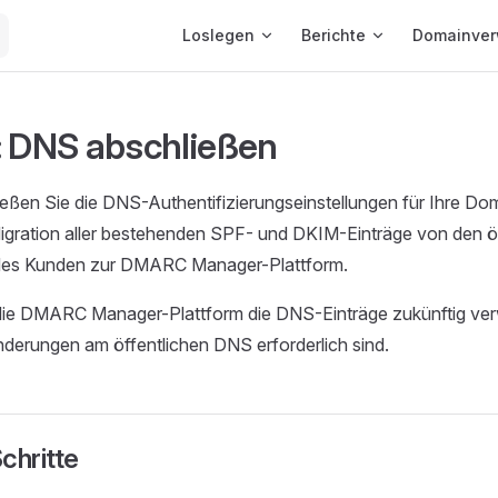
Main Navigation
Loslegen
Berichte
Domainver
: DNS abschließen
ießen Sie die DNS-Authentifizierungseinstellungen für Ihre Dom
 Migration aller bestehenden SPF- und DKIM-Einträge von den 
des Kunden zur DMARC Manager-Plattform.
ie DMARC Manager-Plattform die DNS-Einträge zukünftig ver
derungen am öffentlichen DNS erforderlich sind.
chritte