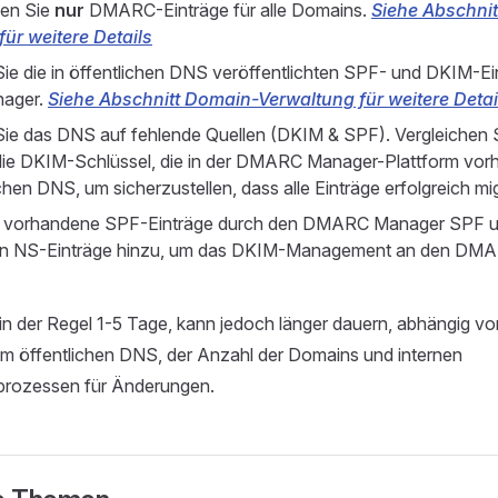
hen Sie
nur
DMARC-Einträge für alle Domains.
Siehe Abschni
ür weitere Details
Sie die in öffentlichen DNS veröffentlichten SPF- und DKIM-Ei
ager.
Siehe Abschnitt Domain-Verwaltung für weitere Detai
Sie das DNS auf fehlende Quellen (DKIM & SPF). Vergleichen 
die DKIM-Schlüssel, die in der DMARC Manager-Plattform vorh
chen DNS, um sicherzustellen, dass alle Einträge erfolgreich mi
e vorhandene SPF-Einträge durch den DMARC Manager SPF un
hen NS-Einträge hinzu, um das DKIM-Management an den DM
in der Regel 1-5 Tage, kann jedoch länger dauern, abhängig v
 öffentlichen DNS, der Anzahl der Domains und internen
rozessen für Änderungen.