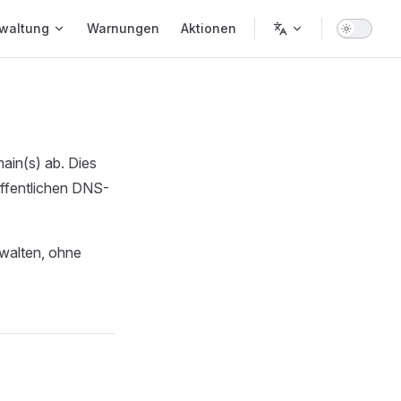
waltung
Warnungen
Aktionen
ain(s) ab. Dies
öffentlichen DNS-
walten, ohne